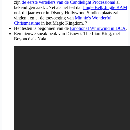
zijn
de eerste vertellers van de Candlelight Processional
al
bekend gemaakt…Net als het feit dat
Jingle Bell, Jingle BAM
ook dit jaar weer in Disney Hollywood Studios plaats zal
vinden.. en… de toevoeging van
Minnie’s Wonderful
Christmastime
in het Magic Kingdom. ?
Het testen is begonnen van de
Emotional Whirlwind in DCA
.
Een nieuwe sneak peak van Disney’s The Lion King, met
Beyoncé als Nala.