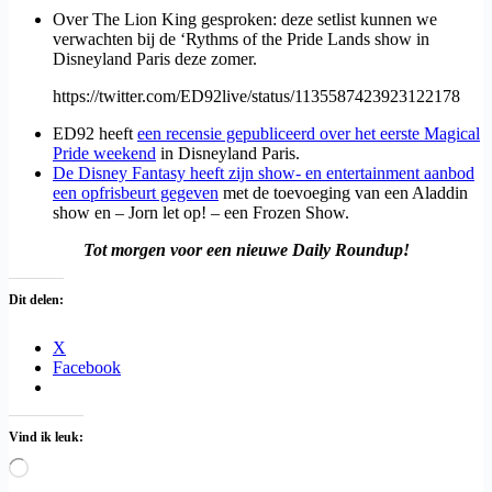
Over The Lion King gesproken: deze setlist kunnen we
verwachten bij de ‘Rythms of the Pride Lands show in
Disneyland Paris deze zomer.
https://twitter.com/ED92live/status/1135587423923122178
ED92 heeft
een recensie gepubliceerd over het eerste Magical
Pride weekend
in Disneyland Paris.
De Disney Fantasy heeft zijn show- en entertainment aanbod
een opfrisbeurt gegeven
met de toevoeging van een Aladdin
show en – Jorn let op! – een Frozen Show.
Tot morgen voor een nieuwe Daily Roundup!
Dit delen:
X
Facebook
Vind ik leuk:
Aan
het