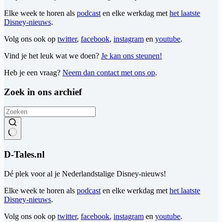
Elke week te horen als
podcast
en elke werkdag met
het laatste
Disney-nieuws
.
Volg ons ook op
twitter
,
facebook
,
instagram
en
youtube
.
Vind je het leuk wat we doen?
Je kan ons steunen!
Heb je een vraag?
Neem dan contact met ons op
.
Zoek in ons archief
Geen
resultaten
D-Tales.nl
Dé plek voor al je Nederlandstalige Disney-nieuws!
Elke week te horen als
podcast
en elke werkdag met
het laatste
Disney-nieuws
.
Volg ons ook op
twitter
,
facebook
,
instagram
en
youtube
.