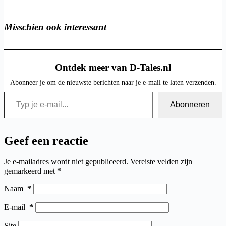
laden...
Misschien ook interessant
Ontdek meer van D-Tales.nl
Abonneer je om de nieuwste berichten naar je e-mail te laten verzenden.
Typ je e-mail...
Abonneren
Geef een reactie
Je e-mailadres wordt niet gepubliceerd.
Vereiste velden zijn
gemarkeerd met
*
Naam
*
E-mail
*
Site