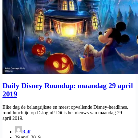
Daily Disney Roundup: maandag 29 april
2019
Elke dag de belangrijkste en meest opvallende Disney-headlines,
rond lunchtijd op D-log.nl! Dit is het nieuws van maandag 29
april 2019.
Ralf
29 april 2019