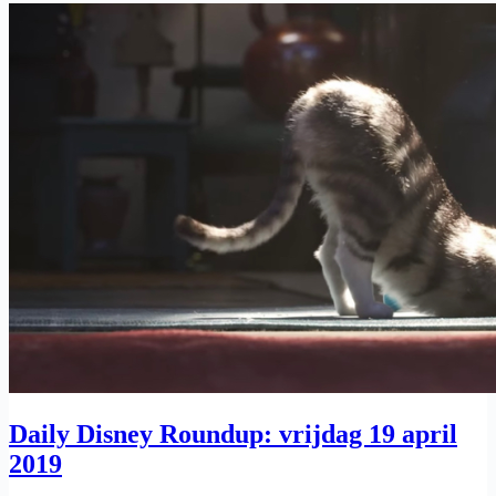
Daily Disney Roundup: vrijdag 19 april
2019