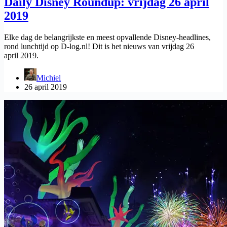
Daily Disney Roundup: vrijdag 26 april
2019
Elke dag de belangrijkste en meest opvallende Disney-headlines,
rond lunchtijd op D-log.nl! Dit is het nieuws van vrijdag 26
april 2019.
Michiel
26 april 2019